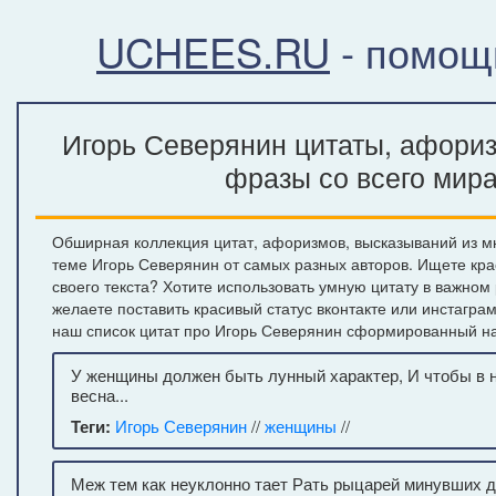
UCHEES.RU
- помощ
Игорь Северянин цитаты, афориз
фразы со всего мир
Обширная коллекция цитат, афоризмов, высказываний из м
теме Игорь Северянин от самых разных авторов. Ищете кр
своего текста? Хотите использовать умную цитату в важном
желаете поставить красивый статус вконтакте или инстагра
наш список цитат про Игорь Северянин сформированный на
У женщины должен быть лунный характер, И чтобы в н
весна...
Теги:
Игорь Северянин
//
женщины
//
Меж тем как неуклонно тает Рать рыцарей минувших д