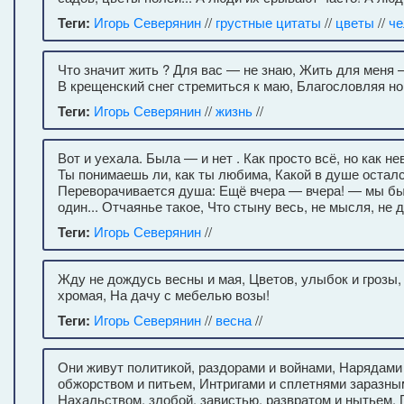
Теги:
Игорь Северянин
//
грустные цитаты
//
цветы
//
че
Что значит жить ? Для вас — не знаю, Жить для меня 
В крещенский снег стремиться к маю, Благословляя но
Теги:
Игорь Северянин
//
жизнь
//
Вот и уехала. Была — и нет . Как просто всё, но как н
Ты понимаешь ли, как ты любима, Какой в душе осталс
Переворачивается душа: Ещё вчера — вчера! — мы был
один... Отчаянье такое, Что стыну весь, не мысля, не 
Теги:
Игорь Северянин
//
Жду не дождусь весны и мая, Цветов, улыбок и грозы, 
хромая, На дачу с мебелью возы!
Теги:
Игорь Северянин
//
весна
//
Они живут политикой, раздорами и войнами, Нарядами 
обжорством и питьем, Интригами и сплетнями заразны
Нахальством, злобой, завистью, развратом и нытьем. 