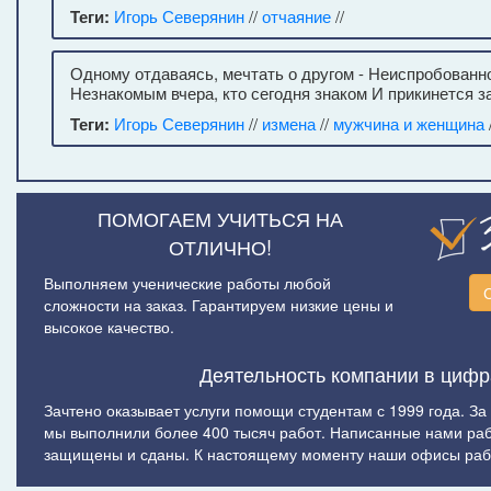
Теги:
Игорь Северянин
//
отчаяние
//
Одному отдаваясь, мечтать о другом - Неиспробованн
Незнакомым вчера, кто сегодня знаком И прикинется 
Теги:
Игорь Северянин
//
измена
//
мужчина и женщина
/
ПОМОГАЕМ УЧИТЬСЯ НА
ОТЛИЧНО!
Выполняем ученические работы любой
сложности на заказ. Гарантируем низкие цены и
высокое качество.
Деятельность компании в цифр
Зачтено оказывает услуги помощи студентам с 1999 года. За
мы выполнили более 400 тысяч работ. Написанные нами ра
защищены и сданы. К настоящему моменту наши офисы рабо