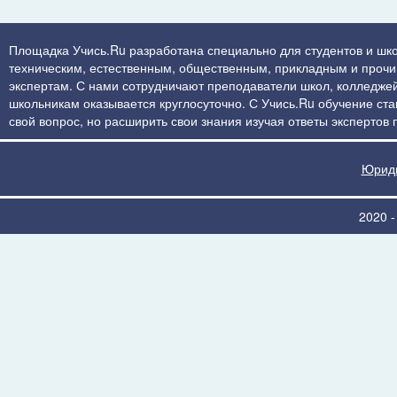
Площадка Учись.Ru разработана специально для студентов и шко
техническим, естественным, общественным, прикладным и прочим 
экспертам. С нами сотрудничают преподаватели школ, колледжей
школьникам оказывается круглосуточно. С Учись.Ru обучение стан
свой вопрос, но расширить свои знания изучая ответы экспертов
Юриди
2020 