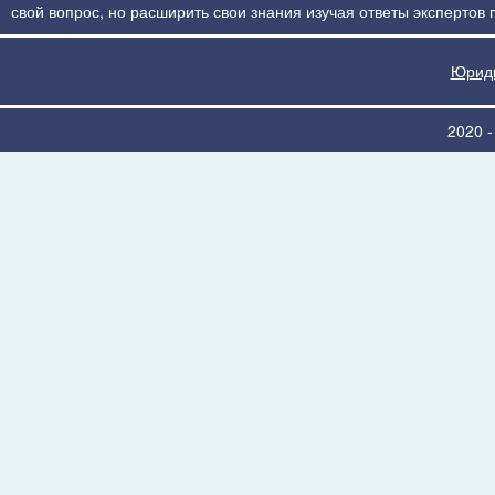
свой вопрос, но расширить свои знания изучая ответы экспертов
Юриди
2020 