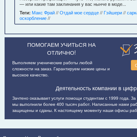
— или какие там заклинания у вас нынче в моде...
Теги:
Макс Фрай
//
Отдай мое сердце
//
Гэйшери
//
сарк
оскорбление
//
ПОМОГАЕМ УЧИТЬСЯ НА
ОТЛИЧНО!
Выполняем ученические работы любой
сложности на заказ. Гарантируем низкие цены и
высокое качество.
Деятельность компании в цифр
Зачтено оказывает услуги помощи студентам с 1999 года. За
мы выполнили более 400 тысяч работ. Написанные нами ра
защищены и сданы. К настоящему моменту наши офисы рабо