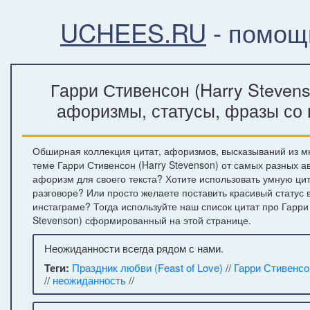
UCHEES.RU
- помощ
Гарри Стивенсон (Harry Stevens
афоризмы, статусы, фразы со 
Обширная коллекция цитат, афоризмов, высказываний из м
теме Гарри Стивенсон (Harry Stevenson) от самых разных а
афоризм для своего текста? Хотите использовать умную ци
разговоре? Или просто желаете поставить красивый статус 
инстаграме? Тогда используйте наш список цитат про Гарри
Stevenson) сформированный на этой странице.
Неожиданности всегда рядом с нами.
Теги:
Праздник любви (Feast of Love)
//
Гарри Стивенсон
//
неожиданность
//