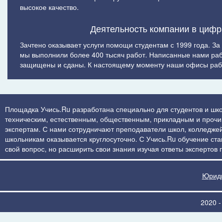
высокое качество.
Деятельность компании в цифр
Зачтено оказывает услуги помощи студентам с 1999 года. За
мы выполнили более 400 тысяч работ. Написанные нами ра
защищены и сданы. К настоящему моменту наши офисы рабо
Площадка Учись.Ru разработана специально для студентов и шко
техническим, естественным, общественным, прикладным и прочим 
экспертам. С нами сотрудничают преподаватели школ, колледжей
школьникам оказывается круглосуточно. С Учись.Ru обучение стан
свой вопрос, но расширить свои знания изучая ответы экспертов
Юриди
2020 