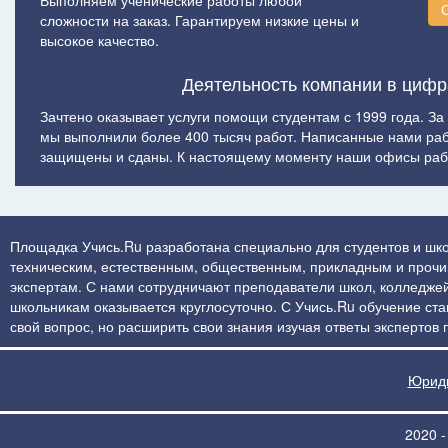
Выполняем ученические работы любой
сложности на заказ. Гарантируем низкие цены и
высокое качество.
Деятельность компании в цифр
Зачтено оказывает услуги помощи студентам с 1999 года. За
мы выполнили более 400 тысяч работ. Написанные нами ра
защищены и сданы. К настоящему моменту наши офисы рабо
Площадка Учись.Ru разработана специально для студентов и шко
техническим, естественным, общественным, прикладным и прочим 
экспертам. С нами сотрудничают преподаватели школ, колледжей
школьникам оказывается круглосуточно. С Учись.Ru обучение стан
свой вопрос, но расширить свои знания изучая ответы экспертов
Юриди
2020 