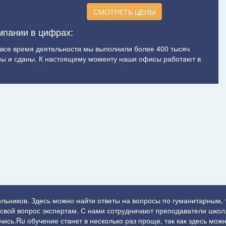
СМОТРЕТЬ ЦЕНЫ
мпании в цифрах:
а все время деятельности мы выполнили более 400 тысяч
ы и сданы. К настоящему моменту наши офисы работают в
ольников. Здесь можно найти ответы на вопросы по гуманитарным,
ь свой вопрос экспертам. С нами сотрудничают преподаватели школ,
сь.Ru обучение станет в несколько раз проще, так как здесь можн