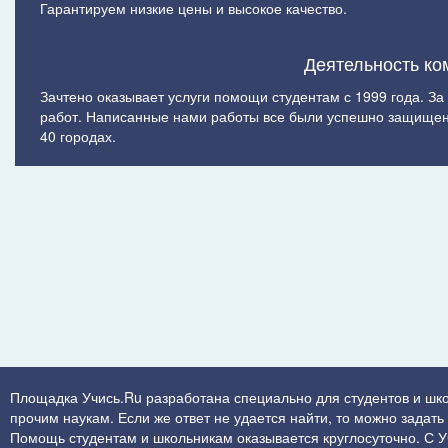
Гарантируем низкие цены и высокое качество.
Деятельность ко
Зачтено оказывает услуги помощи студентам с 1999 года. З
работ. Написанные нами работы все были успешно защищен
40 городах.
Площадка Учись.Ru разработана специально для студентов и шк
прочим наукам. Если же ответ не удается найти, то можно задат
Помощь студентам и школьникам оказывается круглосуточно. С Учи