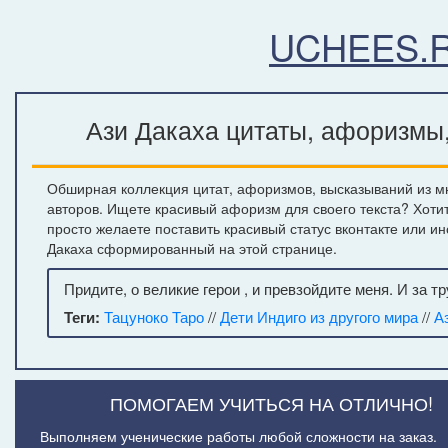
UCHEES.
Ази Дакаха цитаты, афоризмы,
Обширная коллекция цитат, афоризмов, высказываний из мн
авторов. Ищете красивый афоризм для своего текста? Хоти
просто желаете поставить красивый статус вконтакте или ин
Дакаха сформированный на этой странице.
Придите, о великие герои , и превзойдите меня. И за т
Теги:
Тацуноко Таро
//
Дети Индиго из другого мира
//
А
ПОМОГАЕМ УЧИТЬСЯ НА ОТЛИЧНО!
Выполняем ученические работы любой сложности на заказ.