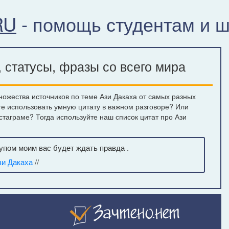
RU
- помощь студентам и 
 статусы, фразы со всего мира
ожества источников по теме Ази Дакаха от самых разных
те использовать умную цитату в важном разговоре? Или
стаграме? Тогда используйте наш список цитат про Ази
рупом моим вас будет ждать правда .
зи Дакаха
//