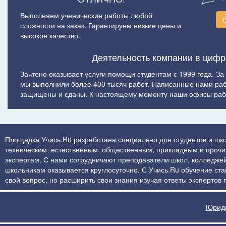
Выполняем ученические работы любой
сложности на заказ. Гарантируем низкие цены и
высокое качество.
Деятельность компании в цифр
Зачтено оказывает услуги помощи студентам с 1999 года. За
мы выполнили более 400 тысяч работ. Написанные нами ра
защищены и сданы. К настоящему моменту наши офисы рабо
Площадка Учись.Ru разработана специально для студентов и шко
техническим, естественным, общественным, прикладным и прочим 
экспертам. С нами сотрудничают преподаватели школ, колледжей
школьникам оказывается круглосуточно. С Учись.Ru обучение стан
свой вопрос, но расширить свои знания изучая ответы экспертов
Юриди