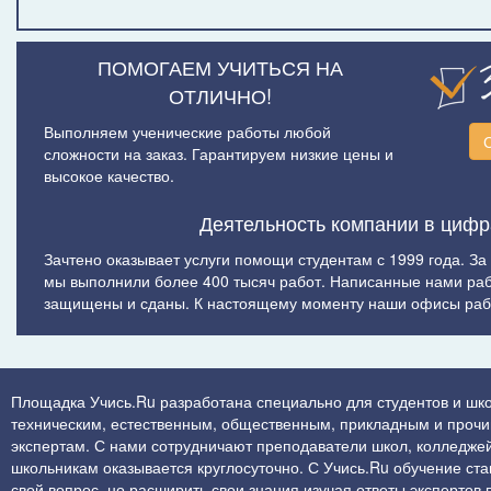
ПОМОГАЕМ УЧИТЬСЯ НА
ОТЛИЧНО!
Выполняем ученические работы любой
сложности на заказ. Гарантируем низкие цены и
высокое качество.
Деятельность компании в цифр
Зачтено оказывает услуги помощи студентам с 1999 года. За
мы выполнили более 400 тысяч работ. Написанные нами ра
защищены и сданы. К настоящему моменту наши офисы рабо
Площадка Учись.Ru разработана специально для студентов и шко
техническим, естественным, общественным, прикладным и прочим 
экспертам. С нами сотрудничают преподаватели школ, колледжей
школьникам оказывается круглосуточно. С Учись.Ru обучение стан
свой вопрос, но расширить свои знания изучая ответы экспертов