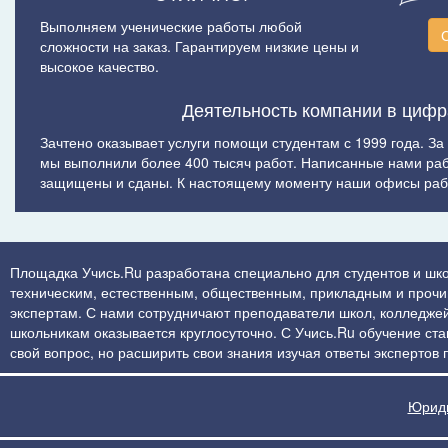
Выполняем ученические работы любой
сложности на заказ. Гарантируем низкие цены и
высокое качество.
Деятельность компании в цифр
Зачтено оказывает услуги помощи студентам с 1999 года. За
мы выполнили более 400 тысяч работ. Написанные нами ра
защищены и сданы. К настоящему моменту наши офисы рабо
Площадка Учись.Ru разработана специально для студентов и шко
техническим, естественным, общественным, прикладным и прочим 
экспертам. С нами сотрудничают преподаватели школ, колледжей
школьникам оказывается круглосуточно. С Учись.Ru обучение стан
свой вопрос, но расширить свои знания изучая ответы экспертов
Юриди