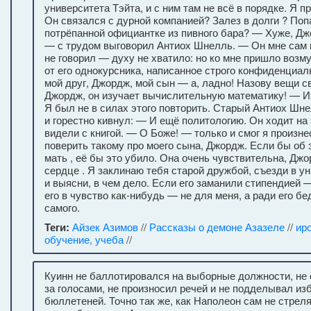
университета Тэйта, и с ним там не всё в порядке. Я 
Он связался с дурной компанией? Залез в долги ? Поп
потрёпанной официантке из пивного бара? — Хуже, Дж
— с трудом выговорил Антиох Шнелль. — Он мне сам н
не говорил — духу не хватило: но ко мне пришло воз
от его однокурсника, написанное строго конфиденциал
мой друг, Джордж, мой сын — а, ладно! Назову вещи с
Джордж, он изучает вычислительную математику! — И
Я был не в силах этого повторить. Старый Антиох Шн
и горестно кивнул: — И ещё политологию. Он ходит на з
видели с книгой. — О Боже! — только и смог я произне
поверить такому про моего сына, Джордж. Если бы об
мать , её бы это убило. Она очень чувствительна, Джо
сердце . Я заклинаю тебя старой дружбой, съезди в у
и выясни, в чем дело. Если его заманили стипендией 
его в чувство как-нибудь — не для меня, а ради его бе
самого.
Теги:
Айзек Азимов
//
Рассказы о демоне Азазеле
//
ир
обучение, учеба
//
Куинн не баллотировался на выборные должности, не
за голосами, не произносил речей и не подделывал и
бюллетеней. Точно так же, как Наполеон сам не стреля