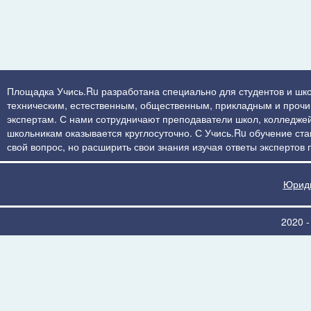
Площадка Учись.Ru разработана специально для студентов и шко
техническим, естественным, общественным, прикладным и прочим 
экспертам. С нами сотрудничают преподаватели школ, колледжей
школьникам оказывается круглосуточно. С Учись.Ru обучение стан
свой вопрос, но расширить свои знания изучая ответы экспертов
Юриди
2020 