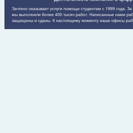
Зачтено оказывает услуги помощи студентам с 1999 года. За
мы выполнили более 400 тысяч работ. Написанные нами ра
защищены и сданы. К настоящему моменту наши офисы рабо