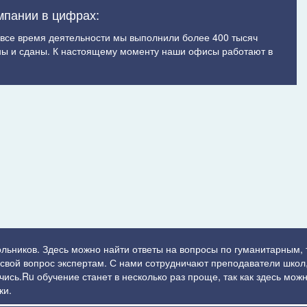
мпании в цифрах:
а все время деятельности мы выполнили более 400 тысяч
ы и сданы. К настоящему моменту наши офисы работают в
ольников. Здесь можно найти ответы на вопросы по гуманитарным,
ь свой вопрос экспертам. С нами сотрудничают преподаватели школ,
сь.Ru обучение станет в несколько раз проще, так как здесь можн
ки.