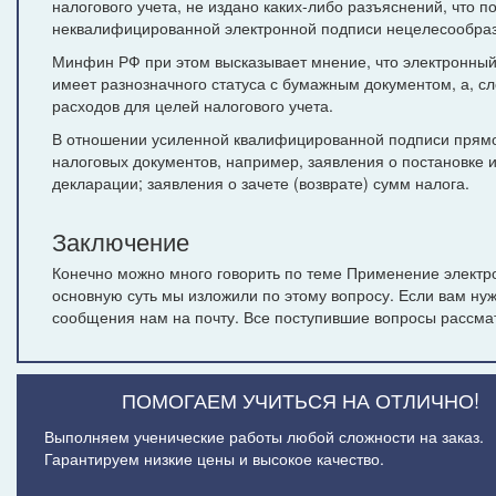
налогового учета, не издано каких-либо разъяснений, что п
неквалифицированной электронной подписи нецелесообраз
Минфин РФ при этом высказывает мнение, что электронный
имеет разнозначного статуса с бумажным документом, а, с
расходов для целей налогового учета.
В отношении усиленной квалифицированной подписи прямо
налоговых документов, например, заявления о постановке и
декларации; заявления о зачете (возврате) сумм налога.
Заключение
Конечно можно много говорить по теме Применение электро
основную суть мы изложили по этому вопросу. Если вам ну
сообщения нам на почту. Все поступившие вопросы рассмат
ПОМОГАЕМ УЧИТЬСЯ НА ОТЛИЧНО!
Выполняем ученические работы любой сложности на заказ.
Гарантируем низкие цены и высокое качество.