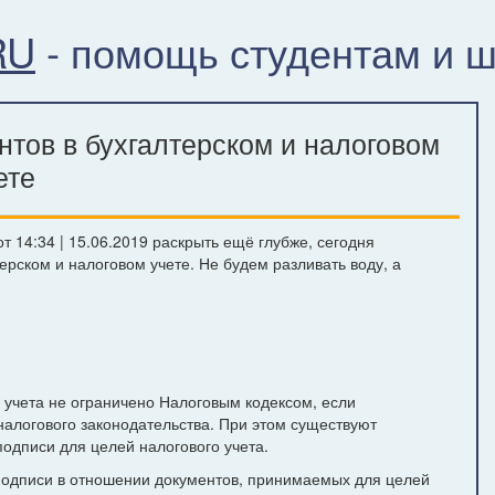
RU
- помощь студентам и 
тов в бухгалтерском и налоговом
ете
 14:34 | 15.06.2019 раскрыть ещё глубже, сегодня
рском и налоговом учете. Не будем разливать воду, а
 учета не ограничено Налоговым кодексом, если
алогового законодательства. При этом существуют
одписи для целей налогового учета.
подписи в отношении документов, принимаемых для целей