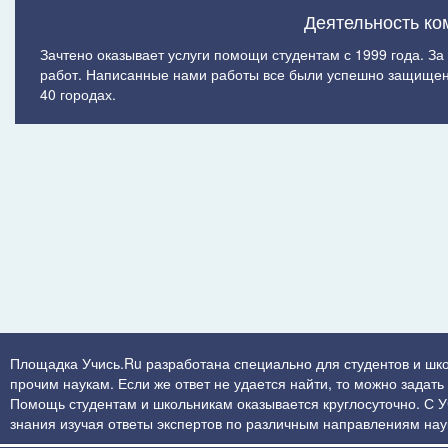
Деятельность ко
Зачтено оказывает услуги помощи студентам с 1999 года. З
работ. Написанные нами работы все были успешно защищен
40 городах.
Площадка Учись.Ru разработана специально для студентов и шк
прочим наукам. Если же ответ не удается найти, то можно задат
Помощь студентам и школьникам оказывается круглосуточно. С Учи
знания изучая ответы экспертов по различным направлениям нау