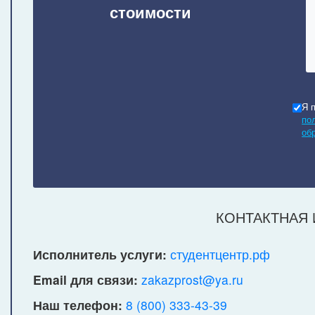
стоимости
Я 
по
об
КОНТАКТНАЯ
Исполнитель услуги:
студентцентр.рф
Email для связи:
zakazprost@ya.ru
Наш телефон:
8 (800) 333-43-39