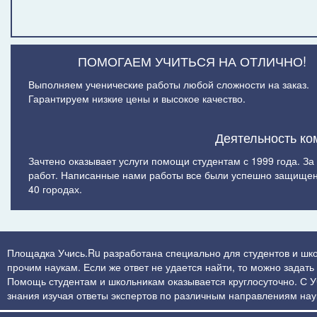
ПОМОГАЕМ УЧИТЬСЯ НА ОТЛИЧНО!
Выполняем ученические работы любой сложности на заказ.
Гарантируем низкие цены и высокое качество.
Деятельность ко
Зачтено оказывает услуги помощи студентам с 1999 года. З
работ. Написанные нами работы все были успешно защищен
40 городах.
Площадка Учись.Ru разработана специально для студентов и шк
прочим наукам. Если же ответ не удается найти, то можно задат
Помощь студентам и школьникам оказывается круглосуточно. С Учи
знания изучая ответы экспертов по различным направлениям нау