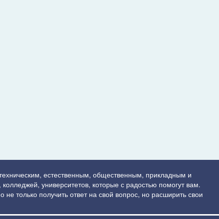
 техническим, естественным, общественным, прикладным и
 колледжей, университетов, которые с радостью помогут вам.
о не только получить ответ на свой вопрос, но расширить свои