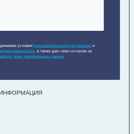
принимаю условия
пользовательского соглашения
и
литики приватности
, а также даю свое согласие на
работку моих персональных данных
 ИНФОРМАЦИЯ