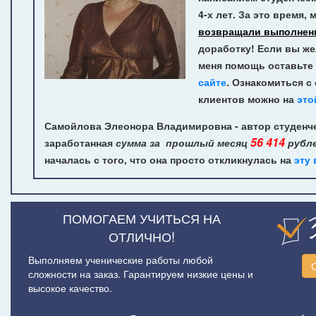
4-х лет.
За это время, 
возвращали выполнен
доработку! Если вы же
меня помощь оставьте 
сайте
. Ознакомиться с
клиентов можно на
это
Самойлова Элеонора Владимировна - автор студенче
56 414
заработанная
сумма за прошлый месяц
рубл
началась с того, что она просто откликнулась на
эту
ПОМОГАЕМ УЧИТЬСЯ НА
ОТЛИЧНО!
Выполняем ученические работы любой
сложности на заказ. Гарантируем низкие цены и
высокое качество.