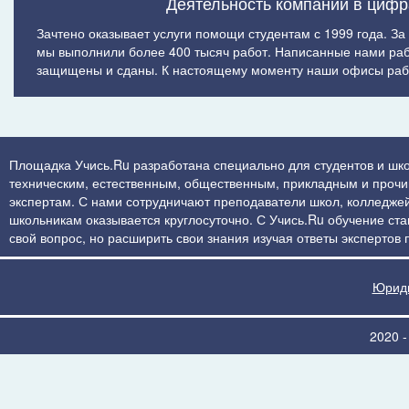
Деятельность компании в цифр
Зачтено оказывает услуги помощи студентам с 1999 года. За
мы выполнили более 400 тысяч работ. Написанные нами ра
защищены и сданы. К настоящему моменту наши офисы рабо
Площадка Учись.Ru разработана специально для студентов и шко
техническим, естественным, общественным, прикладным и прочим 
экспертам. С нами сотрудничают преподаватели школ, колледжей
школьникам оказывается круглосуточно. С Учись.Ru обучение стан
свой вопрос, но расширить свои знания изучая ответы экспертов
Юриди
2020 