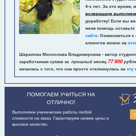
4-х лет.
За это время, 
возвращали выполнен
доработку! Если вы же
меня помощь оставьте 
сайте
. Ознакомиться с
клиентов можно на
это
Шарапова Милослава Владимировна - автор студенч
77 800
заработанная
сумма за прошлый месяц
рубл
началась с того, что она просто откликнулась на
эту
ПОМОГАЕМ УЧИТЬСЯ НА
ОТЛИЧНО!
Выполняем ученические работы любой
сложности на заказ. Гарантируем низкие цены и
высокое качество.