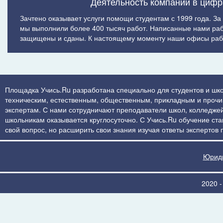
Деятельность компании в цифр
Зачтено оказывает услуги помощи студентам с 1999 года. За
мы выполнили более 400 тысяч работ. Написанные нами ра
защищены и сданы. К настоящему моменту наши офисы рабо
Площадка Учись.Ru разработана специально для студентов и шко
техническим, естественным, общественным, прикладным и прочим 
экспертам. С нами сотрудничают преподаватели школ, колледжей
школьникам оказывается круглосуточно. С Учись.Ru обучение стан
свой вопрос, но расширить свои знания изучая ответы экспертов
Юриди
2020 