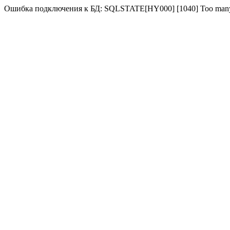
Ошибка подключения к БД: SQLSTATE[HY000] [1040] Too many