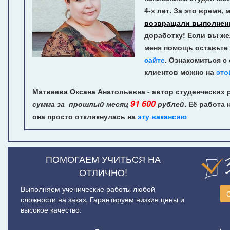
4-х лет.
За это время, 
возвращали выполнен
доработку! Если вы же
меня помощь оставьте 
сайте
. Ознакомиться с
клиентов можно на
это
Матвеева Оксана Анатольевна - автор студенческих 
91 600
сумма за прошлый месяц
рублей
. Её работа 
она просто откликнулась на
эту вакансию
ПОМОГАЕМ УЧИТЬСЯ НА
ОТЛИЧНО!
Выполняем ученические работы любой
сложности на заказ. Гарантируем низкие цены и
высокое качество.