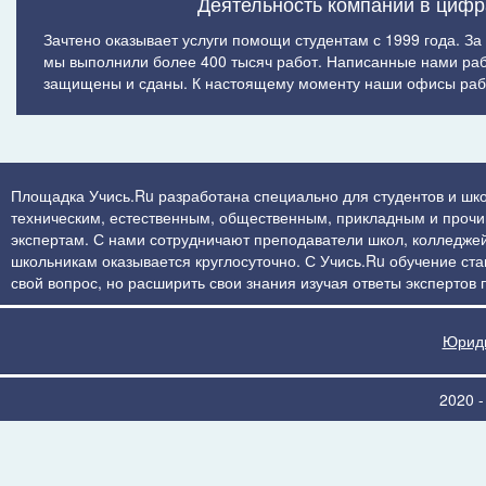
Деятельность компании в цифр
Зачтено оказывает услуги помощи студентам с 1999 года. За
мы выполнили более 400 тысяч работ. Написанные нами ра
защищены и сданы. К настоящему моменту наши офисы рабо
Площадка Учись.Ru разработана специально для студентов и шко
техническим, естественным, общественным, прикладным и прочим 
экспертам. С нами сотрудничают преподаватели школ, колледжей
школьникам оказывается круглосуточно. С Учись.Ru обучение стан
свой вопрос, но расширить свои знания изучая ответы экспертов
Юриди
2020 