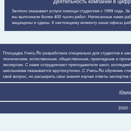
Деятельность компании в цифр
Зачтено оказывает услуги помощи студентам с 1999 года. За
мы выполнили более 400 тысяч работ. Написанные нами ра
защищены и сданы. К настоящему моменту наши офисы рабо
Площадка Учись.Ru разработана специально для студентов и шко
техническим, естественным, общественным, прикладным и прочим 
экспертам. С нами сотрудничают преподаватели школ, колледжей
школьникам оказывается круглосуточно. С Учись.Ru обучение стан
свой вопрос, но расширить свои знания изучая ответы экспертов
Юриди
2020 