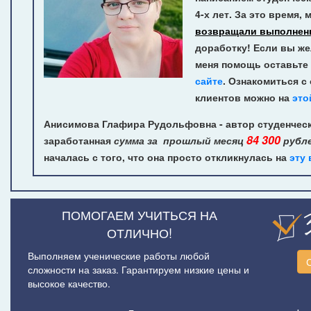
4-х лет.
За это время, 
возвращали выполнен
доработку! Если вы же
меня помощь оставьте 
сайте
. Ознакомиться с
клиентов можно на
это
Анисимова Глафира Рудольфовна - автор студенческ
84 300
заработанная
сумма за прошлый месяц
рубл
началась с того, что она просто откликнулась на
эту
ПОМОГАЕМ УЧИТЬСЯ НА
ОТЛИЧНО!
Выполняем ученические работы любой
сложности на заказ. Гарантируем низкие цены и
высокое качество.