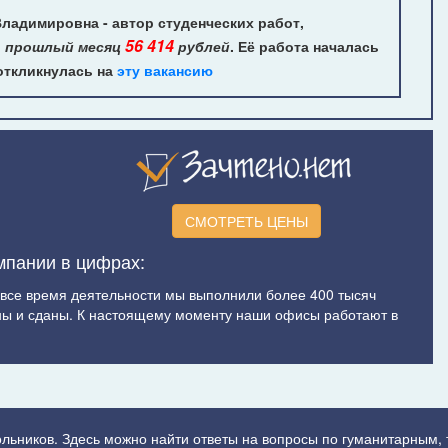
ладимировна - автор студенческих работ,
56 414
а прошлый месяц
рублей
. Её работа началась
 откликнулась на
эту вакансию
СМОТРЕТЬ ЦЕНЫ
мпании в цифрах:
а все время деятельности мы выполнили более 400 тысяч
ы и сданы. К настоящему моменту наши офисы работают в
ольников. Здесь можно найти ответы на вопросы по гуманитарным,