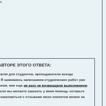
м:
ВТОРЕ ЭТОГО ОТВЕТА:
овлю для студентов, преподаватели всегда
 Я занимаюсь написанием студенческих работ уже
ремя, мне еще
ни разу не возвращали выполненную
сли вы желаете заказать у меня помощь оставьте
Ознакомиться с отзывами моих клиентов можно на