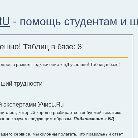
RU
- помощь студентам и 
шно! Таблиц в базе: 3
вопрос в раздел Подключение к БД успешно! Таблиц в базе:
ший трудности
 экспертами Учись.Ru
ециалист, который хорошо разбирается требуемой тематике
 вопрос звучал следующим образом:
Подключение к БД
шего сервиса, мы склонны полагать, что правильный ответ