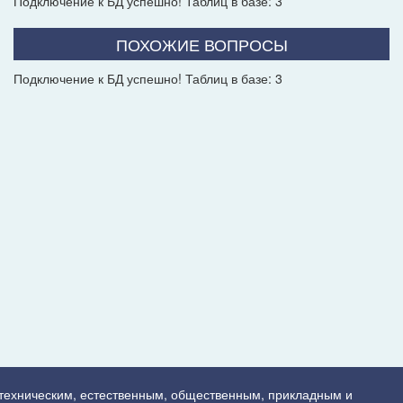
Подключение к БД успешно! Таблиц в базе: 3
ПОХОЖИЕ ВОПРОСЫ
Подключение к БД успешно! Таблиц в базе: 3
 техническим, естественным, общественным, прикладным и