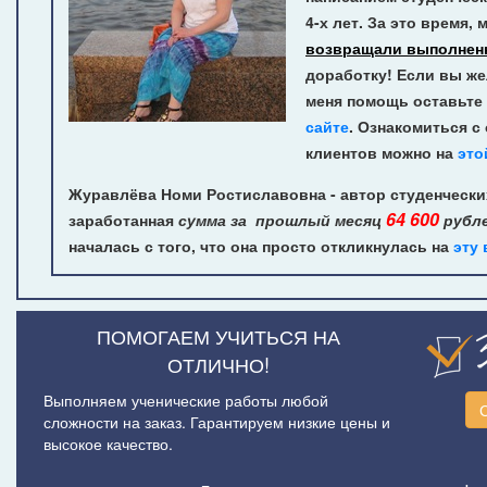
4-х лет.
За это время, 
возвращали выполнен
доработку! Если вы же
меня помощь оставьте 
сайте
. Ознакомиться с
клиентов можно на
это
Журавлёва Номи Ростиславовна - автор студенчески
64 600
заработанная
сумма за прошлый месяц
рубл
началась с того, что она просто откликнулась на
эту
ПОМОГАЕМ УЧИТЬСЯ НА
ОТЛИЧНО!
Выполняем ученические работы любой
сложности на заказ. Гарантируем низкие цены и
высокое качество.