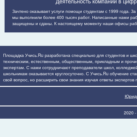
Деятельность компании в цифр
Зачтено оказывает услуги помощи студентам с 1999 года. За
мы выполнили более 400 тысяч работ. Написанные нами ра
защищены и сданы. К настоящему моменту наши офисы рабо
Площадка Учись.Ru разработана специально для студентов и шко
техническим, естественным, общественным, прикладным и прочим 
экспертам. С нами сотрудничают преподаватели школ, колледжей
школьникам оказывается круглосуточно. С Учись.Ru обучение стан
свой вопрос, но расширить свои знания изучая ответы экспертов
Юриди
2020 