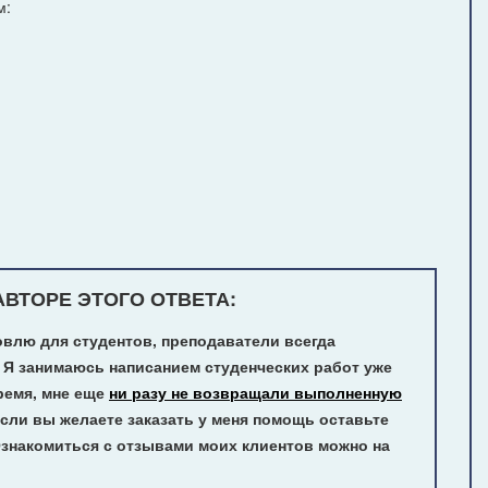
м:
ВТОРЕ ЭТОГО ОТВЕТА:
овлю для студентов, преподаватели всегда
 Я занимаюсь написанием студенческих работ уже
ремя, мне еще
ни разу не возвращали выполненную
сли вы желаете заказать у меня помощь оставьте
Ознакомиться с отзывами моих клиентов можно на