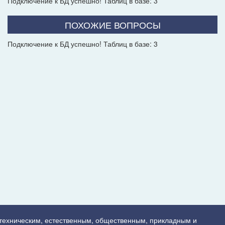
Подключение к БД успешно! Таблиц в базе: 3
ПОХОЖИЕ ВОПРОСЫ
Подключение к БД успешно! Таблиц в базе: 3
 техническим, естественным, общественным, прикладным и