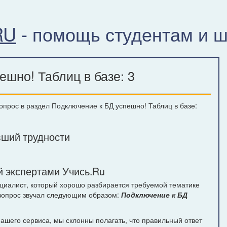
RU
- помощь студентам и 
шно! Таблиц в базе: 3
вопрос в раздел Подключение к БД успешно! Таблиц в базе:
ший трудности
 экспертами Учись.Ru
ециалист, который хорошо разбирается требуемой тематике
 вопрос звучал следующим образом:
Подключение к БД
шего сервиса, мы склонны полагать, что правильный ответ