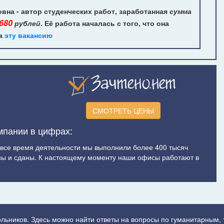
на - автор студенческих работ, заработанная
сумма
 680
рублей
. Её работа началась с того, что она
на
эту вакансию
СМОТРЕТЬ ЦЕНЫ
мпании в цифрах:
а все время деятельности мы выполнили более 400 тысяч
ы и сданы. К настоящему моменту наши офисы работают в
ольников. Здесь можно найти ответы на вопросы по гуманитарным,