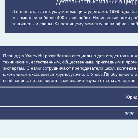
Деятельность компании в цифр
Зачтено оказывает услуги помощи студентам с 1999 года. За
мы выполнили более 400 тысяч работ. Написанные нами ра
защищены и сданы. К настоящему моменту наши офисы рабо
Площадка Учись.Ru разработана специально для студентов и шко
техническим, естественным, общественным, прикладным и прочим 
экспертам. С нами сотрудничают преподаватели школ, колледжей
школьникам оказывается круглосуточно. С Учись.Ru обучение стан
свой вопрос, но расширить свои знания изучая ответы экспертов
Юриди
2020 