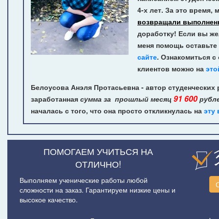
4-х лет.
За это время, 
возвращали выполнен
доработку! Если вы же
меня помощь оставьте 
сайте
. Ознакомиться с
клиентов можно на
это
Белоусова Анэля Протасьевна - автор студенческих 
91 600
заработанная
сумма за прошлый месяц
рубл
началась с того, что она просто откликнулась на
эту
ПОМОГАЕМ УЧИТЬСЯ НА
ОТЛИЧНО!
Выполняем ученические работы любой
сложности на заказ. Гарантируем низкие цены и
высокое качество.