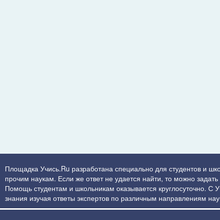
Площадка Учись.Ru разработана специально для студентов и шк
прочим наукам. Если же ответ не удается найти, то можно задат
Помощь студентам и школьникам оказывается круглосуточно. С Учи
знания изучая ответы экспертов по различным направлениям нау