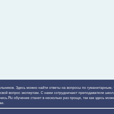
ольников. Здесь можно найти ответы на вопросы по гуманитарным,
ь свой вопрос экспертам. С нами сотрудничают преподаватели школ,
сь.Ru обучение станет в несколько раз проще, так как здесь можн
ки.