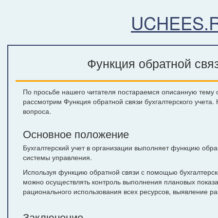
UCHEES.
Функция обратной связ
По просьбе нашего читателя постараемся описанную тему от
рассмотрим Функция обратной связи бухгалтерского учета. 
вопроса.
Основное положение
Бухгалтерский учет в организации выполняет функцию обр
системы управления.
Используя функцию обратной связи с помощью бухгалтерск
можно осуществлять контроль выполнения плановых показат
рационального использования всех ресурсов, выявление ра
Заключение