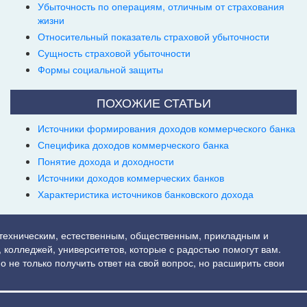
Убыточность по операциям, отличным от страхования
жизни
Относительный показатель страховой убыточности
Сущность страховой убыточности
Формы социальной защиты
ПОХОЖИЕ СТАТЬИ
Источники формирования доходов коммерческого банка
Специфика доходов коммерческого банка
Понятие дохода и доходности
Источники доходов коммерческих банков
Характеристика источников банковского дохода
 техническим, естественным, общественным, прикладным и
 колледжей, университетов, которые с радостью помогут вам.
о не только получить ответ на свой вопрос, но расширить свои