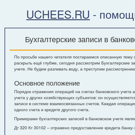
UCHEES.RU
- помощ
Бухгалтерские записи в банков
По просьбе нашего читателя постараемся описанную тему от
раскрыть ещё глубже, сегодня рассмотрим Бухгалтерские з
учете. Не будем разливать воду, а преступим рассмотрению
Основное положение
Порядок отражения операций на счетах банковского учета 
учета у других хозяйствующих субъектов: он осуществляет
записи в системе взаимосвязанных счетов. Каждая операци
одного счета и кредите другого счета.
Примерами бухгалтерских записей в банковском учете явля
Дт 320 Кт 30102 – отражено предоставление кредита банку