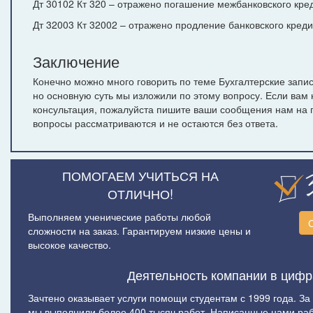
Дт 30102 Кт 320 – отражено погашение межбанковского кре
Дт 32003 Кт 32002 – отражено продление банковского креди
Заключение
Конечно можно много говорить по теме Бухгалтерские запис
но основную суть мы изложили по этому вопросу. Если вам
консультация, пожалуйста пишите ваши сообщения нам на 
вопросы рассматриваются и не остаются без ответа.
ПОМОГАЕМ УЧИТЬСЯ НА
ОТЛИЧНО!
Выполняем ученические работы любой
сложности на заказ. Гарантируем низкие цены и
высокое качество.
Деятельность компании в цифр
Зачтено оказывает услуги помощи студентам с 1999 года. За
мы выполнили более 400 тысяч работ. Написанные нами ра