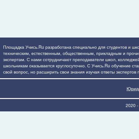
Площадка Учись.Ru разработана специально для студентов и шко
техническим, естественным, общественным, прикладным и прочим 
экспертам. С нами сотрудничают преподаватели школ, колледжей
школьникам оказывается круглосуточно. С Учись.Ru обучение стан
свой вопрос, но расширить свои знания изучая ответы экспертов
Юриди
2020 