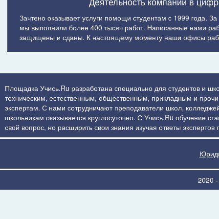
Деятельность компании в цифр
Зачтено оказывает услуги помощи студентам с 1999 года. За
мы выполнили более 400 тысяч работ. Написанные нами ра
защищены и сданы. К настоящему моменту наши офисы рабо
Площадка Учись.Ru разработана специально для студентов и шко
техническим, естественным, общественным, прикладным и прочим 
экспертам. С нами сотрудничают преподаватели школ, колледжей
школьникам оказывается круглосуточно. С Учись.Ru обучение стан
свой вопрос, но расширить свои знания изучая ответы экспертов
Юриди
2020 