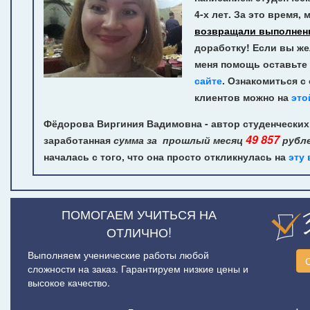
4-х лет.
За это время, 
возвращали выполнен
доработку! Если вы же
меня помощь оставьте 
сайте
. Ознакомиться с
клиентов можно на
это
Фёдорова Виргиния Вадимовна - автор студенческих
49 857
заработанная
сумма за прошлый месяц
рубл
началась с того, что она просто откликнулась на
эту
ПОМОГАЕМ УЧИТЬСЯ НА
ОТЛИЧНО!
Выполняем ученические работы любой
сложности на заказ. Гарантируем низкие цены и
высокое качество.