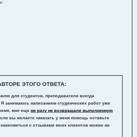
м:
ВТОРЕ ЭТОГО ОТВЕТА:
овлю для студентов, преподаватели всегда
 Я занимаюсь написанием студенческих работ уже
ремя, мне еще
ни разу не возвращали выполненную
сли вы желаете заказать у меня помощь оставьте
Ознакомиться с отзывами моих клиентов можно на