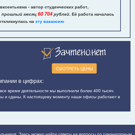
ксентьевна - автор студенческих работ,
60 704
а прошлый месяц
рублей
. Её работа началась
 откликнулась на
эту вакансию
СМОТРЕТЬ ЦЕНЫ
мпании в цифрах:
а все время деятельности мы выполнили более 400 тысяч
ы и сданы. К настоящему моменту наши офисы работают в
ольников. Здесь можно найти ответы на вопросы по гуманитарным,