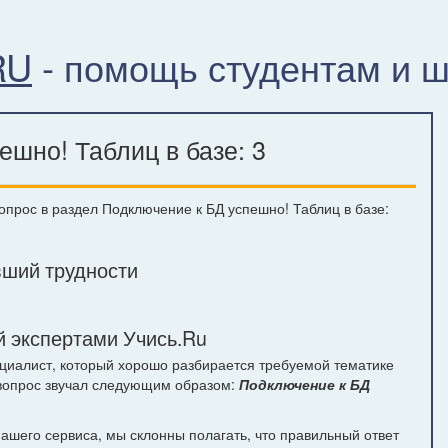
RU
- помощь студентам и 
шно! Таблиц в базе: 3
вопрос в раздел Подключение к БД успешно! Таблиц в базе:
ший трудности
 экспертами Учись.Ru
ециалист, который хорошо разбирается требуемой тематике
 вопрос звучал следующим образом:
Подключение к БД
шего сервиса, мы склонны полагать, что правильный ответ