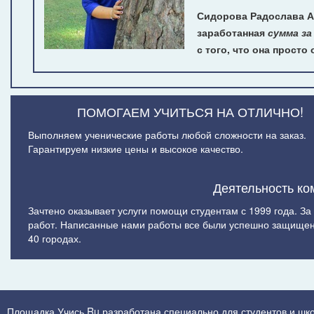
Сидорова Радослава Ав
заработанная
сумма з
с того, что она просто
ПОМОГАЕМ УЧИТЬСЯ НА ОТЛИЧНО!
Выполняем ученические работы любой сложности на заказ.
Гарантируем низкие цены и высокое качество.
Деятельность ко
Зачтено оказывает услуги помощи студентам с 1999 года. З
работ. Написанные нами работы все были успешно защищен
40 городах.
Площадка Учись.Ru разработана специально для студентов и шк