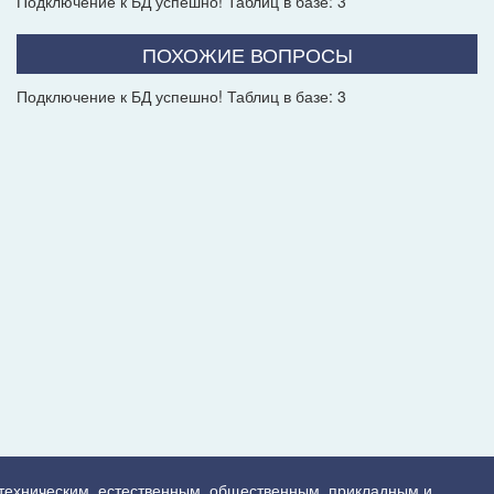
Подключение к БД успешно! Таблиц в базе: 3
ПОХОЖИЕ ВОПРОСЫ
Подключение к БД успешно! Таблиц в базе: 3
 техническим, естественным, общественным, прикладным и