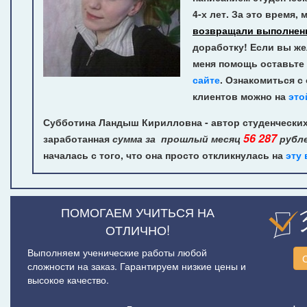
4-х лет.
За это время, 
возвращали выполнен
доработку! Если вы же
меня помощь оставьте 
сайте
. Ознакомиться с
клиентов можно на
это
Субботина Ландыш Кирилловна - автор студенческих
56 287
заработанная
сумма за прошлый месяц
рубл
началась с того, что она просто откликнулась на
эту
ПОМОГАЕМ УЧИТЬСЯ НА
ОТЛИЧНО!
Выполняем ученические работы любой
сложности на заказ. Гарантируем низкие цены и
высокое качество.