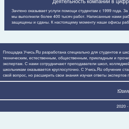
Деятельность компании в цифр
Зачтено оказывает услуги помощи студентам с 1999 года. За
мы выполнили более 400 тысяч работ. Написанные нами ра
защищены и сданы. К настоящему моменту наши офисы рабо
Площадка Учись.Ru разработана специально для студентов и шко
техническим, естественным, общественным, прикладным и прочим 
экспертам. С нами сотрудничают преподаватели школ, колледжей
школьникам оказывается круглосуточно. С Учись.Ru обучение стан
свой вопрос, но расширить свои знания изучая ответы экспертов
Юриди
2020 