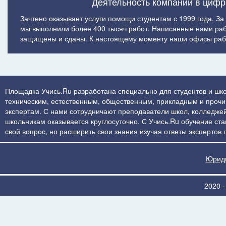
Деятельность компании в цифр
Зачтено оказывает услуги помощи студентам с 1999 года. За
мы выполнили более 400 тысяч работ. Написанные нами ра
защищены и сданы. К настоящему моменту наши офисы рабо
Площадка Учись.Ru разработана специально для студентов и шко
техническим, естественным, общественным, прикладным и прочим 
экспертам. С нами сотрудничают преподаватели школ, колледжей
школьникам оказывается круглосуточно. С Учись.Ru обучение стан
свой вопрос, но расширить свои знания изучая ответы экспертов
Юриди
2020 