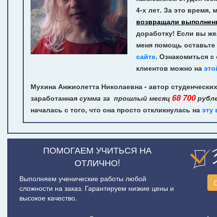
4-х лет.
За это время, 
возвращали выполнен
доработку! Если вы же
меня помощь оставьте 
сайте
. Ознакомиться с
клиентов можно на
это
Мухина Анжиолетта Николаевна - автор студенческих
68 700
заработанная
сумма за прошлый месяц
рубл
началась с того, что она просто откликнулась на
эту
ПОМОГАЕМ УЧИТЬСЯ НА
ОТЛИЧНО!
Выполняем ученические работы любой
сложности на заказ. Гарантируем низкие цены и
высокое качество.