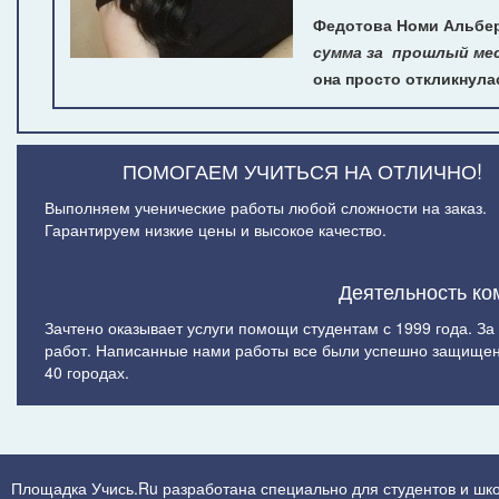
Федотова Номи Альберт
сумма за прошлый ме
она просто откликнула
ПОМОГАЕМ УЧИТЬСЯ НА ОТЛИЧНО!
Выполняем ученические работы любой сложности на заказ.
Гарантируем низкие цены и высокое качество.
Деятельность ко
Зачтено оказывает услуги помощи студентам с 1999 года. З
работ. Написанные нами работы все были успешно защищен
40 городах.
Площадка Учись.Ru разработана специально для студентов и шк