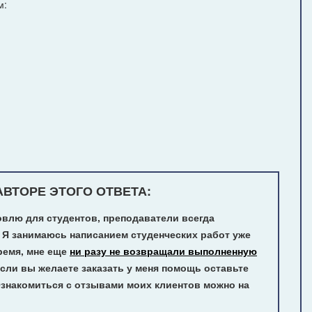
м:
ВТОРЕ ЭТОГО ОТВЕТА:
овлю для студентов, преподаватели всегда
 Я занимаюсь написанием студенческих работ уже
ремя, мне еще
ни разу не возвращали выполненную
сли вы желаете заказать у меня помощь оставьте
Ознакомиться с отзывами моих клиентов можно на