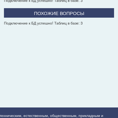
Подключение к БД успешно! Таблиц в базе: 3
ПОХОЖИЕ ВОПРОСЫ
Подключение к БД успешно! Таблиц в базе: 3
 техническим, естественным, общественным, прикладным и