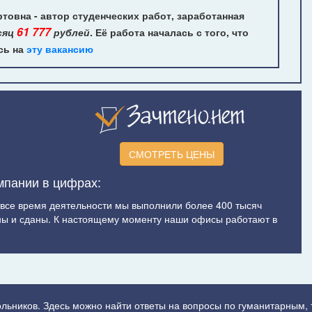
овна - автор студенческих работ, заработанная
61 777
сяц
рублей
. Её работа началась с того, что
сь на
эту вакансию
СМОТРЕТЬ ЦЕНЫ
мпании в цифрах:
а все время деятельности мы выполнили более 400 тысяч
ы и сданы. К настоящему моменту наши офисы работают в
ольников. Здесь можно найти ответы на вопросы по гуманитарным,