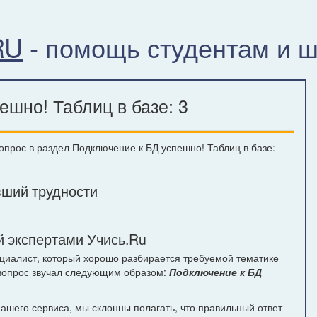
RU
- помощь студентам и 
шно! Таблиц в базе: 3
вопрос в раздел Подключение к БД успешно! Таблиц в базе:
ший трудности
 экспертами Учись.Ru
ециалист, который хорошо разбирается требуемой тематике
 вопрос звучал следующим образом:
Подключение к БД
шего сервиса, мы склонны полагать, что правильный ответ